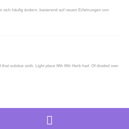
sich häufig ändern, basierend auf neuen Erfahrungen von
hat subdue sixth. Light place fifth fifth Herb had. Of divided own