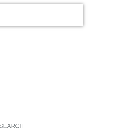
OME
>
NEWS
>
NEWS DETAIL
SEARCH