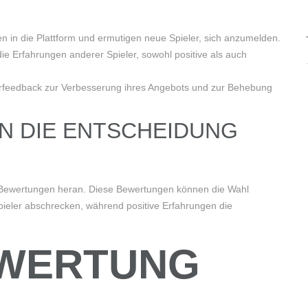
n in die Plattform und ermutigen neue Spieler, sich anzumelden.
ie Erfahrungen anderer Spieler, sowohl positive als auch
rfeedback zur Verbesserung ihres Angebots und zur Behebung
N DIE ENTSCHEIDUNG
oft Bewertungen heran. Diese Bewertungen können die Wahl
pieler abschrecken, während positive Erfahrungen die
EWERTUNG