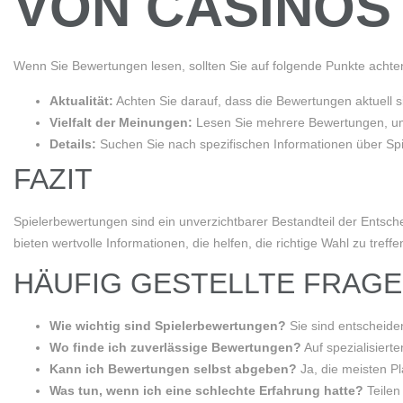
VON CASINOS
Wenn Sie Bewertungen lesen, sollten Sie auf folgende Punkte achte
Aktualität:
Achten Sie darauf, dass die Bewertungen aktuell s
Vielfalt der Meinungen:
Lesen Sie mehrere Bewertungen, um 
Details:
Suchen Sie nach spezifischen Informationen über Sp
FAZIT
Spielerbewertungen sind ein unverzichtbarer Bestandteil der Entsc
bieten wertvolle Informationen, die helfen, die richtige Wahl zu treff
HÄUFIG GESTELLTE FRAGE
Wie wichtig sind Spielerbewertungen?
Sie sind entscheide
Wo finde ich zuverlässige Bewertungen?
Auf spezialisiert
Kann ich Bewertungen selbst abgeben?
Ja, die meisten Pl
Was tun, wenn ich eine schlechte Erfahrung hatte?
Teilen