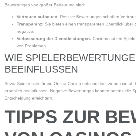
Bewertungen von großer Bedeutung sind:
Vertrauen aufbauen:
Positive Bewertungen schaffen Vertraue
Transparenz:
Sie bieten einen transparenten Überblick über d
negative.
Verbesserung der Dienstleistungen:
Casinos nutzen Spiele
von Problemen.
WIE SPIELERBEWERTUNGE
BEEINFLUSSEN
Bevor Spieler sich für ein Online-Casino entscheiden, ziehen sie 
erheblich beeinflussen. Negative Bewertungen können potenzielle S
Entscheidung erleichtern.
TIPPS ZUR B