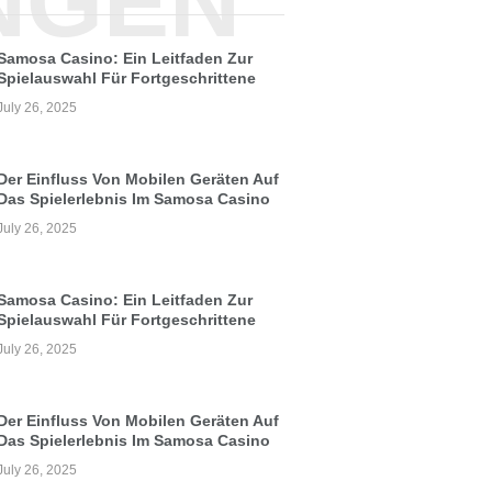
NGEN
Samosa Casino: Ein Leitfaden Zur
Spielauswahl Für Fortgeschrittene
July 26, 2025
Der Einfluss Von Mobilen Geräten Auf
Das Spielerlebnis Im Samosa Casino
July 26, 2025
Samosa Casino: Ein Leitfaden Zur
Spielauswahl Für Fortgeschrittene
July 26, 2025
Der Einfluss Von Mobilen Geräten Auf
Das Spielerlebnis Im Samosa Casino
July 26, 2025